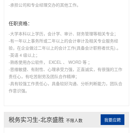
-承担公司和专业经理交办的其他工作。
任职资格：
-大学本科以上学历，会计学、审计、财务管理等相关专业；
-有一年以上事务所或二年以上的会计审计及相关专业服务经
验，在企业做过二年以上的会计工作(具备会计职称者优先).。
-英语 4 级以上；
-熟练使用办公软件， EXCEL 、 WORD 等 ；
-思维敏捷、有耐性、心理承受力强，正直诚实，有很强的工作
责任心，有吃苦耐劳及团队合作精神；
-具有较强工作责任心，具备较好沟通、分析判断能力，团队合
作意识强。
税务实习生-北京盛胜
我要应聘
不限人数