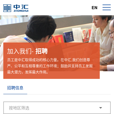
EN
加入我们-
招聘
员工是中汇取得成功的核心力量。在中汇,我们创造尊
严、公平和互相尊重的工作环境；鼓励并支持员工发掘
最大潜力，发挥最大作用。
招聘信息
按地区筛选