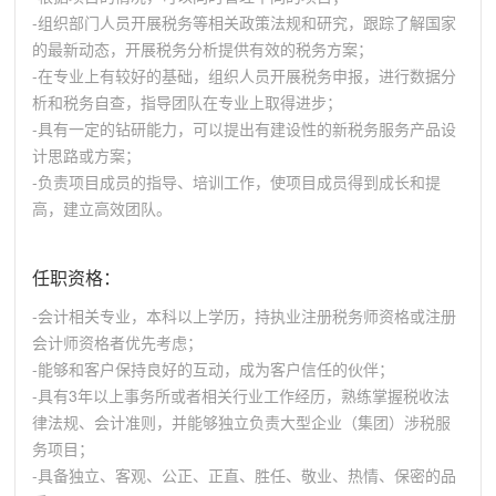
-组织部门人员开展税务等相关政策法规和研究，跟踪了解国家
的最新动态，开展税务分析提供有效的税务方案；
-在专业上有较好的基础，组织人员开展税务申报，进行数据分
析和税务自查，指导团队在专业上取得进步；
-具有一定的钻研能力，可以提出有建设性的新税务服务产品设
计思路或方案；
-负责项目成员的指导、培训工作，使项目成员得到成长和提
高，建立高效团队。
任职资格：
-会计相关专业，本科以上学历，持执业注册税务师资格或注册
会计师资格者优先考虑；
-能够和客户保持良好的互动，成为客户信任的伙伴；
-具有3年以上事务所或者相关行业工作经历，熟练掌握税收法
律法规、会计准则，并能够独立负责大型企业（集团）涉税服
务项目；
-具备独立、客观、公正、正直、胜任、敬业、热情、保密的品