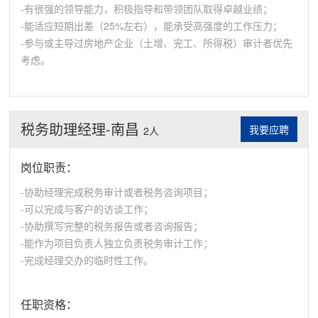
-有很强的领导能力，积极指导和带领团队取得卓越业绩；
-能适应短期出差（25%左右），能承受高强度的工作压力；
-参与或主导过房地产企业（土增、完工、所得税）审计者优先
考虑。
税务助理经理-南昌
我要应聘
2人
岗位职责：
-协助经理完成税务审计或者税务咨询项目；
-可以完成与客户的访谈工作；
-协助撰写完整的税务报告或者咨询报告；
-能作为项目负责人独立负责税务审计工作；
-完成经理交办的临时性工作。
任职资格：