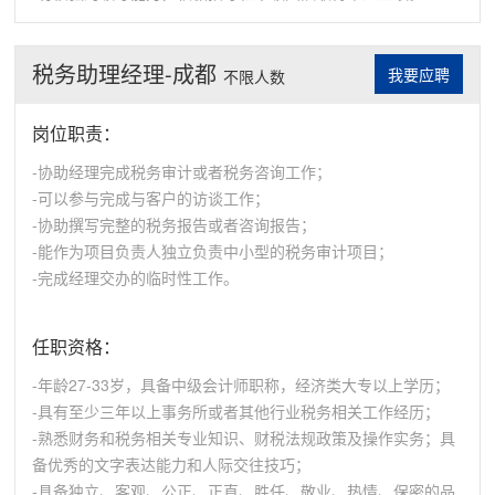
税务助理经理-成都
我要应聘
不限人数
岗位职责：
-协助经理完成税务审计或者税务咨询工作；
-可以参与完成与客户的访谈工作；
-协助撰写完整的税务报告或者咨询报告；
-能作为项目负责人独立负责中小型的税务审计项目；
-完成经理交办的临时性工作。
任职资格：
-年龄27-33岁，具备中级会计师职称，经济类大专以上学历；
-具有至少三年以上事务所或者其他行业税务相关工作经历；
-熟悉财务和税务相关专业知识、财税法规政策及操作实务；具
备优秀的文字表达能力和人际交往技巧；
-具备独立、客观、公正、正直、胜任、敬业、热情、保密的品