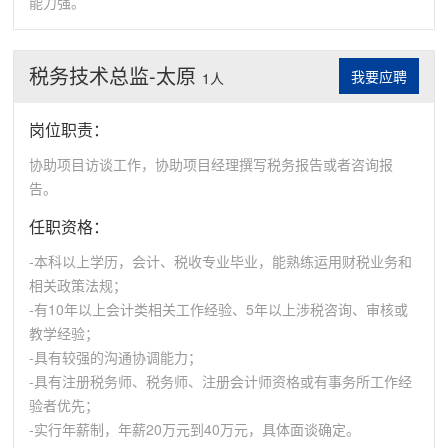
能力强。
税务技术总监-太原
我要应聘
1人
岗位职责：
协助项目访谈工作，协助项目经理撰写税务报告或者咨询报
告。
任职资格：
-本科以上学历，会计、税收专业毕业，能熟练运用财税业务和
相关政策法规；
-有10年以上会计类相关工作经验、5年以上涉税咨询、审核或
教学经验；
-具有较强的沟通协调能力；
-具有注册税务师、税务师、注册会计师资格或有事务所工作经
验者优先；
-实行年薪制，年薪20万元到40万元，具体面谈确定。