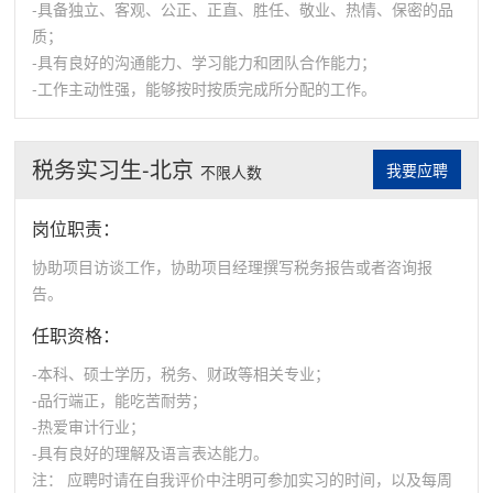
-具备独立、客观、公正、正直、胜任、敬业、热情、保密的品
质；
-具有良好的沟通能力、学习能力和团队合作能力；
-工作主动性强，能够按时按质完成所分配的工作。
税务实习生-北京
我要应聘
不限人数
岗位职责：
协助项目访谈工作，协助项目经理撰写税务报告或者咨询报
告。
任职资格：
-本科、硕士学历，税务、财政等相关专业；
-品行端正，能吃苦耐劳；
-热爱审计行业；
-具有良好的理解及语言表达能力。
注： 应聘时请在自我评价中注明可参加实习的时间，以及每周