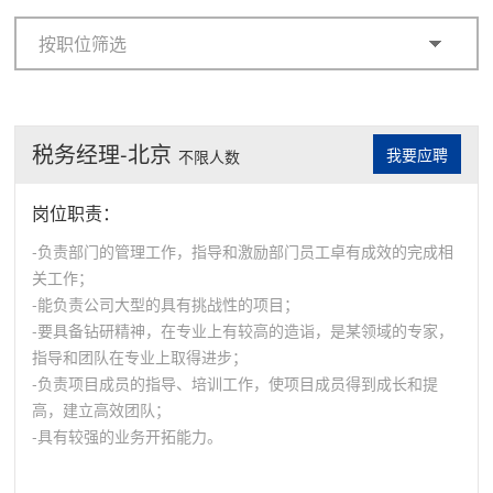
按职位筛选
税务经理-北京
我要应聘
不限人数
岗位职责：
-负责部门的管理工作，指导和激励部门员工卓有成效的完成相
关工作；
-能负责公司大型的具有挑战性的项目；
-要具备钻研精神，在专业上有较高的造诣，是某领域的专家，
指导和团队在专业上取得进步；
-负责项目成员的指导、培训工作，使项目成员得到成长和提
高，建立高效团队；
-具有较强的业务开拓能力。