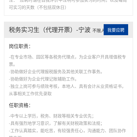
可实习的天数（不包括双休日）
税务实习生（代理开票）-宁波
我要应聘
不限人数
岗位职责：
-在专业市场、园区等各税务代理点，为企业客户开具增值税专
票。
-协助做好企业代理报税服务及其他关联工作事务。
-协助做好为企业代理记账辅助工作。
-独立上岗可参与绩效考核，本地人、具有会计从业资格证书，
从事相关工作优先录取
任职资格：
-中专以上学历，税务、财政等相关专业优先；
-具有强烈地学习意识，了解有关财税政策和法规；
-工作认真踏实，能吃苦，有较强责任心，沟通能力、团队协作