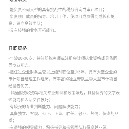
-能负责公司大型的具有挑战性的税务咨询或审计项目；
-负责项目成员的指导、培训工作，使项目成员得到成长和提
高，建立高效团队；
-具有较强的业务开拓能力。
任职资格：
-年龄28-36岁，持注册税务师或注册会计师执业资格或具备同
等专业能力。
-担任过企业财务主管以上级别职位至少5年，具有大型企业的
审计项目经理工作经历，有丰富的独立带队主导大型审计项目
经验者优先；
- 精通财务税务等相关专业知识和政策法规，具备优秀的文字表
达能力和人际交往技巧；
-有较强的专业判断能力、问题解决能力；
-具备独立、客观、公正、正直、胜任、敬业、热情、保密的品
质；
-有很强的领导能力，积极指导和带领团队取得卓越业绩。