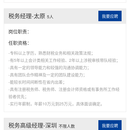
税务经理-太原
我要应聘
5人
岗位职责：
任职资格：
-专科以上学历，熟悉财税业务和相关政策法规；
-有5年以上会计类相关工作经验、2年以上涉税审核带队经验；
-具有一定的领导能力和较强的沟通协调能力；
-具有团队合作精神及一定的团队建设能力；
-能较长时间间断性在省内出差；
-具有注册税务师、税务师、注册会计师资格或有事务所工作经
验者优先；
-实行年薪制，年薪10万元到25万元，具体面谈确定。
税务高级经理-深圳
我要应聘
不限人数