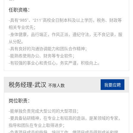
任职资格：
-具有“985”、“211”高校全日制本科及以上学历，税务、财政等
相关专业优先；
-身体健康，品行端正，作风正派，遵纪守法，无不良记录，服
从分配。
-具有良好的沟通协调能力和团队合作精神；
-能熟练使用办公、财务等专业软件；
-有较强的事业心和责任心，务实严谨，积极向上。
税务经理-武汉
我要应聘
不限人数
岗位职责：
-能单独负责完成大型公司的大型项目；
-要具备钻研精神，在专业上有较高的造诣，是某领域的专家，
指导和团队在专业上取得进步；
-负责项目成员的指导、培训工作，使项目成员得到成长和提