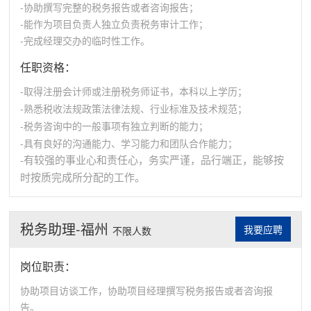
-协助撰写完整的税务报告或者咨询报告；
-能作为项目负责人独立负责税务审计工作；
-完成经理交办的临时性工作。
任职资格：
-取得注册会计师或注册税务师证书，本科以上学历；
-熟悉税收法规政策法律法规、行业标准及技术规范；
-税务咨询中的一般事项有独立判断的能力；
-具有良好的沟通能力、学习能力和团队合作能力；
-有较强的事业心和责任心，务实严谨，品行端正，能够按
时按质完成所分配的工作。
税务助理-福州
我要应聘
不限人数
岗位职责：
协助项目访谈工作，协助项目经理撰写税务报告或者咨询报
告。