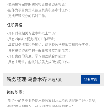
-协助撰写完整的税务报告或者咨询报告；
-能作为项目负责人独立负责税务审计工作；
-完成经理交办的临时工作。
任职资格：
-具有财税相关专业本科以上学历；
-具有2年以上税务相关工作经验；
-具有财务或者税务知识，熟悉税收法规政策和操作实务；
-具有税务咨询中的一般事项独立判断能力；
-具有良好的沟通、学习和团队合作能力；
-具有主动性，能按时按质完成所分配工作。
税务经理-乌鲁木齐
我要应聘
不限人数
岗位职责：
-对企业的各类业务提出税收筹划及风险规划提出合理化意见；
-根据项目的情况，可以同时管理不同的项目；