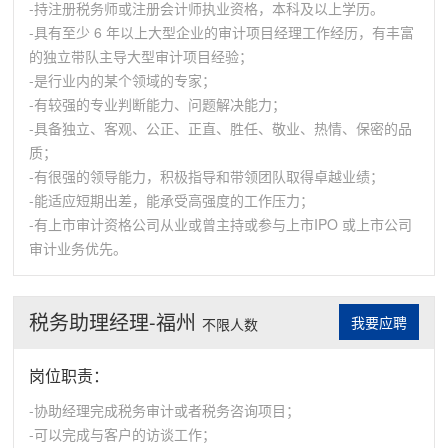
-持注册税务师或注册会计师执业资格，本科及以上学历。
-具有至少 6 年以上大型企业的审计项目经理工作经历，有丰富
的独立带队主导大型审计项目经验；
-是行业内的某个领域的专家；
-有较强的专业判断能力、问题解决能力；
-具备独立、客观、公正、正直、胜任、敬业、热情、保密的品
质；
-有很强的领导能力，积极指导和带领团队取得卓越业绩；
-能适应短期出差，能承受高强度的工作压力；
-有上市审计资格公司从业或曾主持或参与上市IPO 或上市公司
审计业务优先。
税务助理经理-福州
我要应聘
不限人数
岗位职责：
-协助经理完成税务审计或者税务咨询项目；
-可以完成与客户的访谈工作；