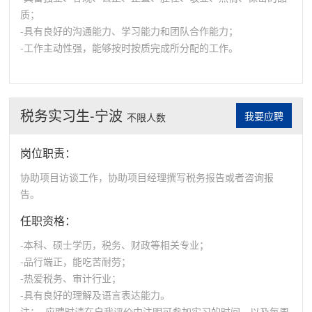
质；
-具有良好的沟通能力、学习能力和团队合作能力；
-工作主动性强，能够按时按质完成所分配的工作。
税务实习生-宁波
我要应聘
不限人数
岗位职责：
协助项目访谈工作，协助项目经理撰写税务报告或者咨询报
告。
任职资格：
-本科、硕士学历，税务、财政等相关专业；
-品行端正，能吃苦耐劳；
-热爱税务、审计行业；
-具有良好的理解及语言表达能力。
注： 应聘时请在自我评价中注明可参加实习的时间，以及每周