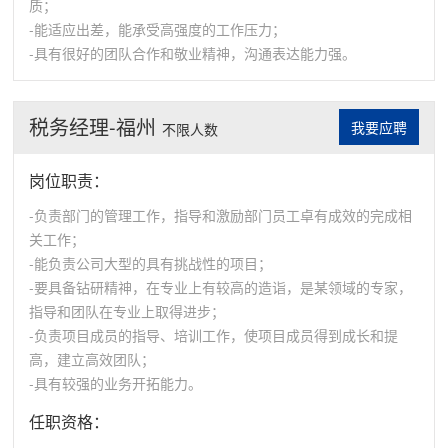
质；
-能适应出差，能承受高强度的工作压力；
-具有很好的团队合作和敬业精神，沟通表达能力强。
税务经理-福州
我要应聘
不限人数
岗位职责：
-负责部门的管理工作，指导和激励部门员工卓有成效的完成相
关工作；
-能负责公司大型的具有挑战性的项目；
-要具备钻研精神，在专业上有较高的造诣，是某领域的专家，
指导和团队在专业上取得进步；
-负责项目成员的指导、培训工作，使项目成员得到成长和提
高，建立高效团队；
-具有较强的业务开拓能力。
任职资格：