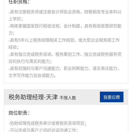
任职资格：
-具有注册税务师或注册会计师执业资格，财税相关专业本科以
上学历；
-熟练掌握国家现行税收法规、会计制度，具有税收政策研究能
力；
-具有5年以上税务经理相关工作经验，或大型企业税务部工作
经验；
-具有独立完成税务咨询、税务筹划工作、独立完成税务服务项
目的执行与落实的能力；
-具有较强的与客户沟通能力、职业判断能力、语言表达能力、
文字写作能力及协调能力。
税务助理经理-天津
我要应聘
不限人数
岗位职责：
-协助经理完成税务审计或者税务咨询项目；
-可以完成与客户之间的访谈沟通工作；